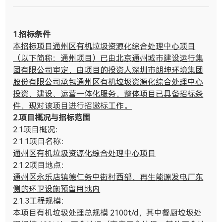
1.
招标条件
本招标项目通州区有机垃圾资源化综合处理中心项目
（以下简称：通州项目）已由北京通州城市建设运行集
团有限公司审定，由项目的投资人深圳市朗坤环境集团
股份有限公司承包通州区有机垃圾资源化综合处理中心
投资、建设、运营一体化服务，整体项目已具备招标条
件，现对该项目进行招邀标工作。
2.
项目概况与招标范围
2.1项目概况：
2.1.1项目名称：
通州区有机垃圾资源化综合处理中心项目
2.1.2项目地点：
通州区永乐店镇德仁务中街村西部，再生能源发电厂东
侧的环卫设施预留用地内
2.1.3工程规模：
本项目有机垃圾处理总规模
2100t/d
，其中餐厨垃圾处