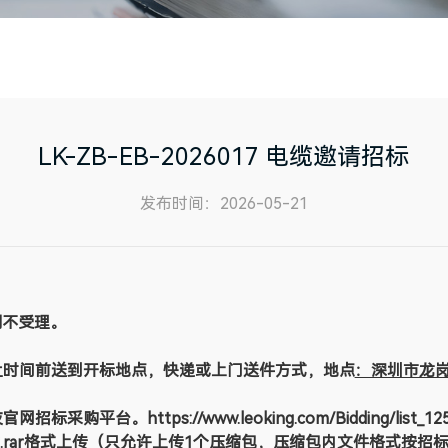
LK-ZB-EB-2026017 电缆邀请招标
发布时间：2026-05-21
期不受理。
止时间前送到开标地点，
快递或上门送件方式，地点
：深圳市龙
招标采购平台。https://www.leoking.com/Bidding/l
*.rar格式上传（只允许上传1个压缩包，压缩包内文件格式按招标