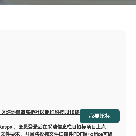
岗区坪地街道高桥社区朗坤科技园
10楼招标采购中心
我要投标
ist_125.aspx ，会员登录后在采购信息栏目招标项目上点
文件要求，并且将投标文件扫描件PDF档+office可编